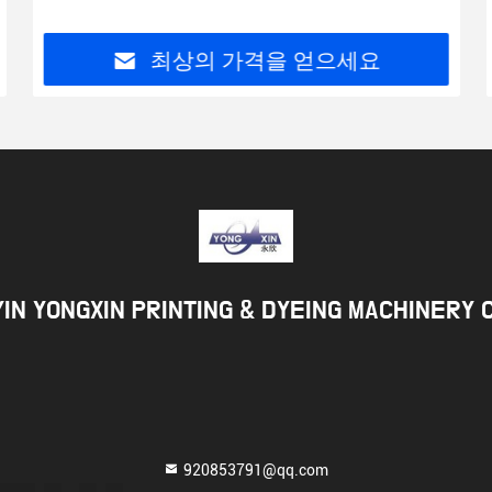
최상의 가격을 얻으세요
YIN YONGXIN PRINTING & DYEING MACHINERY C
920853791@qq.com