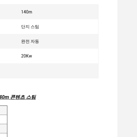
140m
단지 스팀
완전 자동
20Kw
40m 콘텐츠 스팀