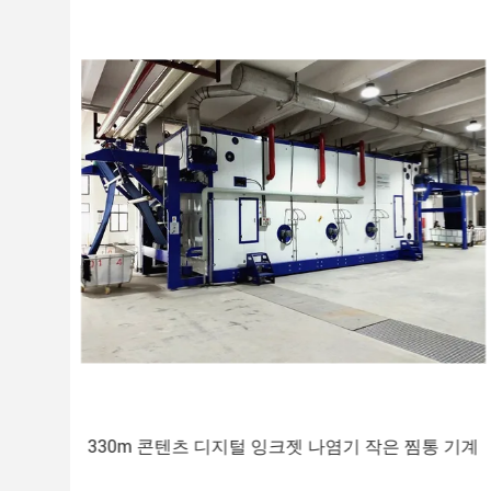
루프
330m 콘텐츠 디지털 잉크젯 나염기 작은 찜통 기계