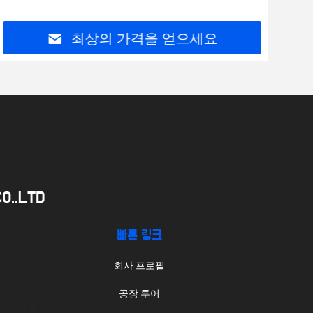
최상의 가격을 얻으세요
O.,LTD
빠른 링크
회사 프로필
공장 투어