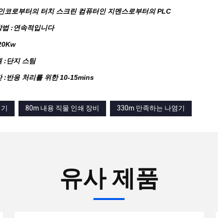
:카인코로부터의 터치 스크린 컴퓨터인 지멘스로부터의 PLC
 방법 :연속적입니다
20Kw
원 :단지 스팀
간 :반응 처리를 위한 10-15mins
염기
80m 내용 직물 인쇄 장비
330m 만족하는 나염기
유사 제품