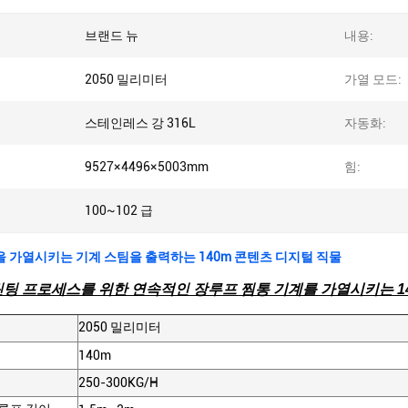
브랜드 뉴
내용:
2050 밀리미터
가열 모드:
스테인레스 강 316L
자동화:
9527×4496×5003mm
힘:
100~102 급
 가열시키는 기계 스팀을 출력하는 140m 콘텐츠 디지털 직물
팅 프로세스를 위한 연속적인 장루프 찜통 기계를 가열시키는 1
2050 밀리미터
140m
250-300KG/H