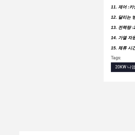
11. 제어 
12. 달리는
13. 전력량 :
14. 가열 자
15. 체류 시
Tags:
20KW 나