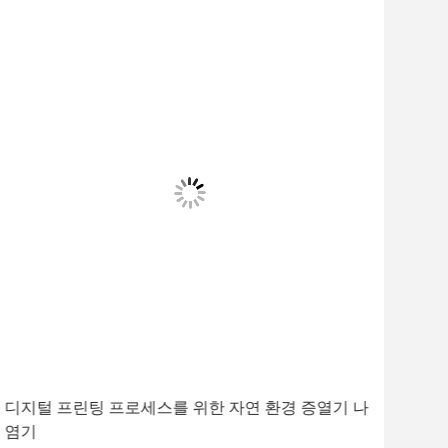
디지털 프린팅 프로세스를 위한 자연 환경 증열기 나
장루
염기
프린